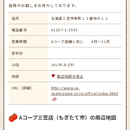
皆様のお越しをお待ちしております。
住所
北海道三笠市幸町１２番地の１２
電話番号
01267-2-2925
営業時間
Aコープ店舗と同じ 6月～11月
定休日
JA名
JAいわみざわ
地図
周辺地図を見る
URL（詳細）
http://www.ja-
iwamizawa.or.jp/office/index.html
Aコープ三笠店（もぎたて市）の周辺地図