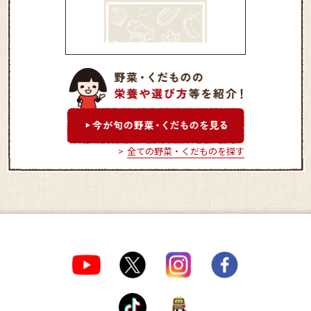
Aコープびばいコア店（もぎ
たて市）
全ての野菜・くだものを探す