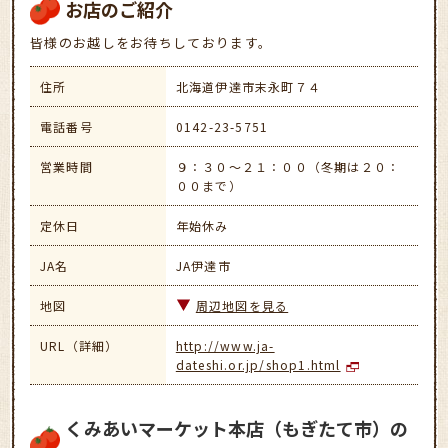
お店のご紹介
皆様のお越しをお待ちしております。
住所
北海道伊達市末永町７４
電話番号
0142-23-5751
営業時間
９：３０～２１：００（冬期は２０：
００まで）
定休日
年始休み
JA名
JA伊達市
地図
周辺地図を見る
URL（詳細）
http://www.ja-
dateshi.or.jp/shop1.html
くみあいマーケット本店（もぎたて市）の