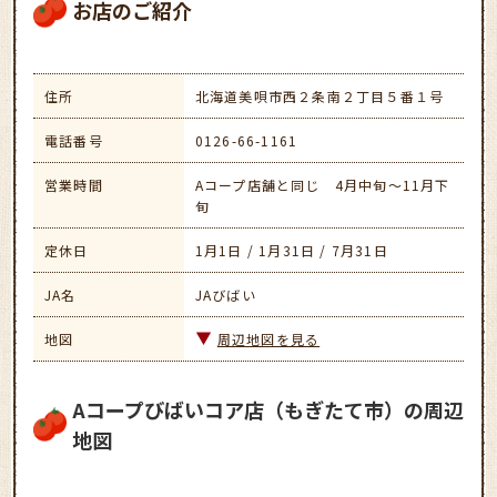
お店のご紹介
住所
北海道美唄市西２条南２丁目５番１号
電話番号
0126-66-1161
営業時間
Aコープ店舗と同じ 4月中旬～11月下
旬
定休日
1月1日 / 1月31日 / 7月31日
JA名
JAびばい
地図
周辺地図を見る
Aコープびばいコア店（もぎたて市）の周辺
地図