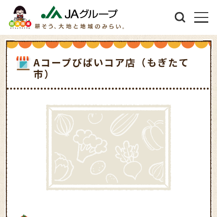
Aコープびばいコア店（もぎたて
市）