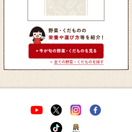
Aコープ三笠店（もぎたて
市）
全ての野菜・くだものを探す