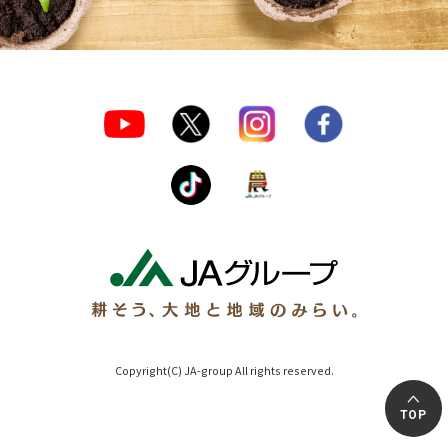
Copyright(C) JA-group All rights reserved.
TOP