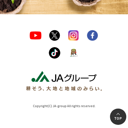
Copyright(C) JA-group All rights reserved.
TOP