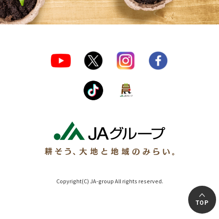
Copyright(C) JA-group All rights reserved.
TOP