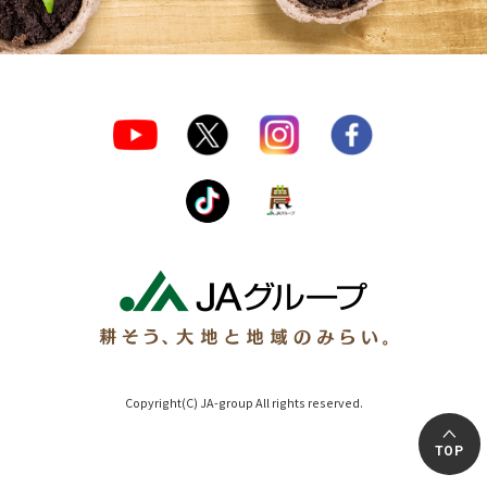
Copyright(C) JA-group All rights reserved.
TOP