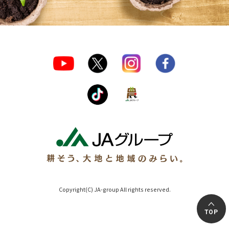
Copyright(C) JA-group All rights reserved.
TOP