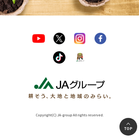
Copyright(C) JA-group All rights reserved.
TOP