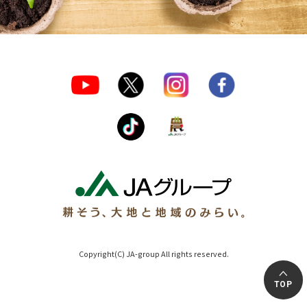
Copyright(C) JA-group All rights reserved.
TOP