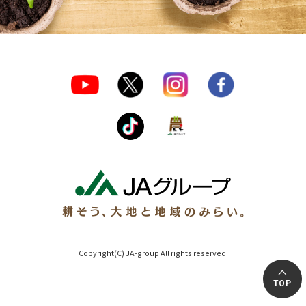
Copyright(C) JA-group All rights reserved.
TOP