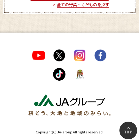
全ての野菜・くだものを探す
Copyright(C) JA-group All rights reserved.
TOP