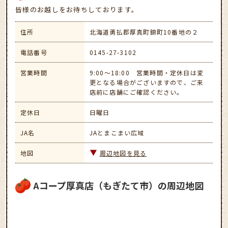
皆様のお越しをお待ちしております。
住所
北海道勇払郡厚真町錦町10番地の２
電話番号
0145-27-3102
営業時間
9:00～18:00 営業時間・定休日は変
更となる場合がございますので、ご来
店前に店舗にご確認ください。
定休日
日曜日
JA名
JAとまこまい広域
地図
周辺地図を見る
Aコープ厚真店（もぎたて市）の周辺地図