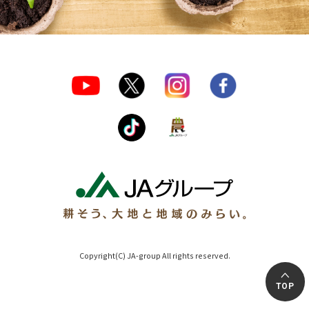
Copyright(C) JA-group All rights reserved.
TOP