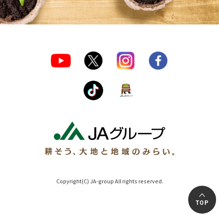
Copyright(C) JA-group All rights reserved.
TOP