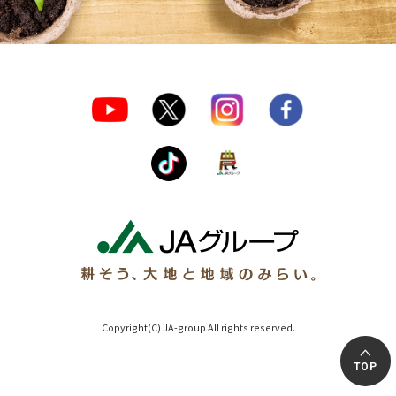
Copyright(C) JA-group All rights reserved.
TOP