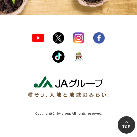
Copyright(C) JA-group All rights reserved.
TOP