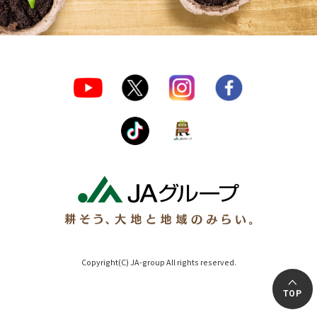
Copyright(C) JA-group All rights reserved.
TOP