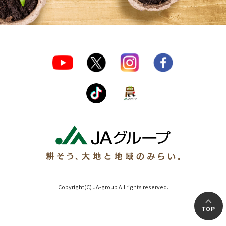
Copyright(C) JA-group All rights reserved.
TOP