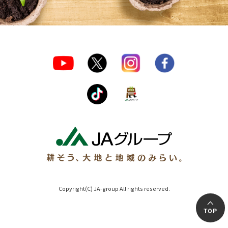
Copyright(C) JA-group All rights reserved.
TOP