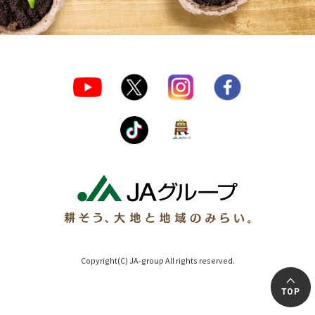
Copyright(C) JA-group All rights reserved.
TOP