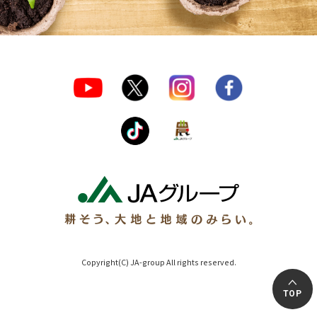
Copyright(C) JA-group All rights reserved.
TOP