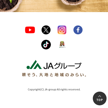
Copyright(C) JA-group All rights reserved.
TOP