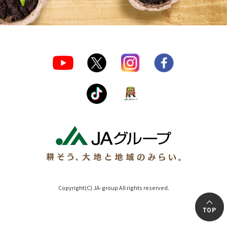
Copyright(C) JA-group All rights reserved.
TOP