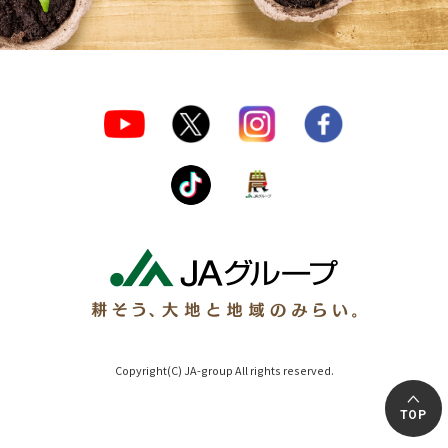
Copyright(C) JA-group All rights reserved.
TOP