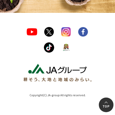
Copyright(C) JA-group All rights reserved.
TOP