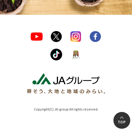
Copyright(C) JA-group All rights reserved.
TOP