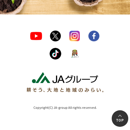
Copyright(C) JA-group All rights reserved.
TOP