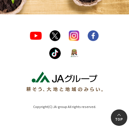
Copyright(C) JA-group All rights reserved.
TOP