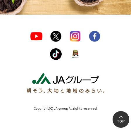
Copyright(C) JA-group All rights reserved.
TOP