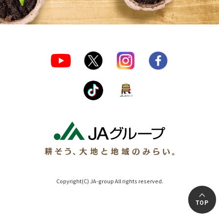
Copyright(C) JA-group All rights reserved.
TOP