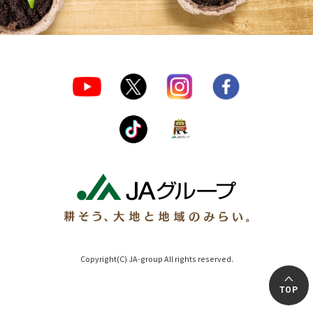
Copyright(C) JA-group All rights reserved.
TOP