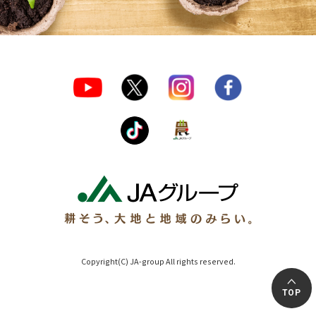
Copyright(C) JA-group All rights reserved.
TOP