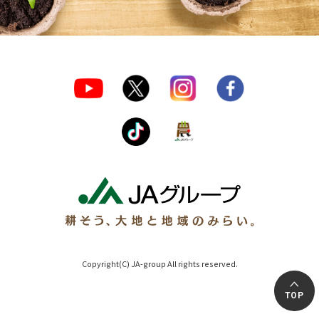
Copyright(C) JA-group All rights reserved.
TOP