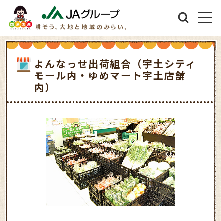
よんなっせ出荷組合（宇土シティ
モール内・ゆめマート宇土店舗
内）