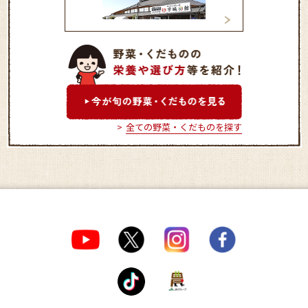
サンサンうきっ子宇城彩館
サンサンうきっ子
全ての野菜・くだものを探す