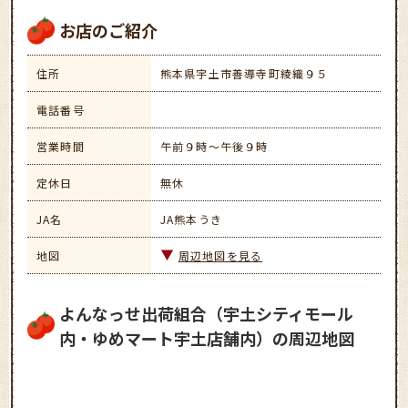
お店のご紹介
住所
熊本県宇土市善導寺町綾織９５
電話番号
営業時間
午前９時～午後９時
定休日
無休
JA名
JA熊本うき
地図
周辺地図を見る
よんなっせ出荷組合（宇土シティモール
内・ゆめマート宇土店舗内）の周辺地図