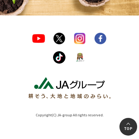
Copyright(C) JA-group All rights reserved.
TOP