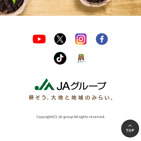
Copyright(C) JA-group All rights reserved.
TOP