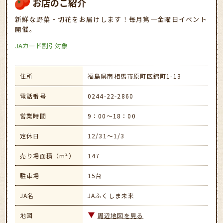
お店のご紹介
新鮮な野菜・切花をお届けします！毎月第一金曜日イベント
開催。
JAカード割引対象
住所
福島県南相馬市原町区錦町1-13
電話番号
0244-22-2860
営業時間
9：00～18：00
定休日
12/31～1/3
売り場面積（m²）
147
駐車場
15台
JA名
JAふくしま未来
地図
周辺地図を見る