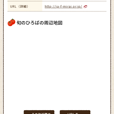
URL（詳細）
http://ja-f-mirai.or.jp/
旬のひろばの周辺地図