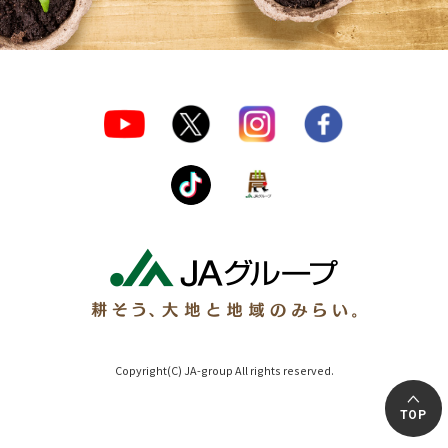
Copyright(C) JA-group All rights reserved.
TOP