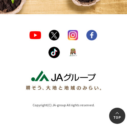
Copyright(C) JA-group All rights reserved.
TOP