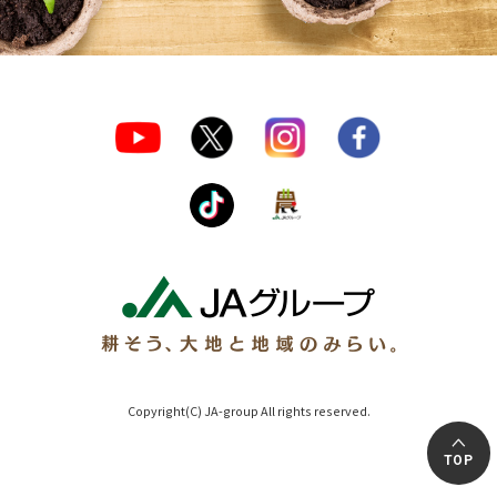
Copyright(C) JA-group All rights reserved.
TOP