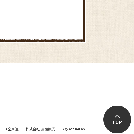
TOP
JA全厚連
株式会社 農協観光
AgVentureLab