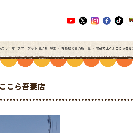
JAファーマーズマーケット(直売所)検索
福島県の直売所一覧
農産物直売所ここら吾妻
ここら吾妻店