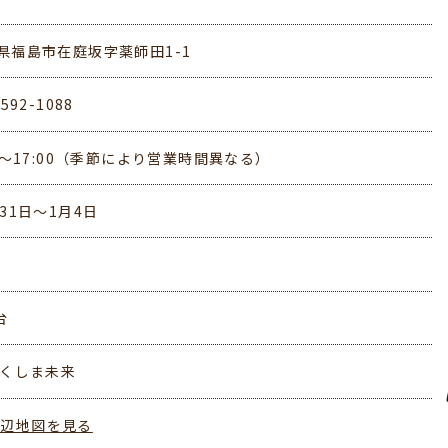
県福島市在庭坂字薬師田1-1
-592-1088
00～17:00（季節により営業時間異なる）
月31日～1月4日
台
ふくしま未来
周辺地図を見る