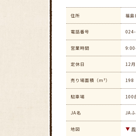
住所
福島
電話番号
024
営業時間
9:
定休日
12
売り場面積（m²）
198
駐車場
100
JA名
JA
地図