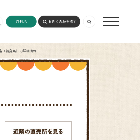
月刊JA
お近くのJAを探す
店（福島県）の詳細情報