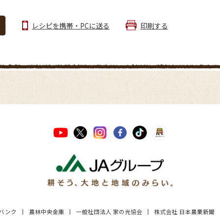
レシピを携帯・PCに送る
印刷する
Aバンク
農林中央金庫
一般社団法人 家の光協会
株式会社 日本農業新聞