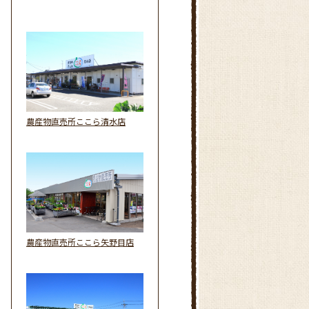
農産物直売所ここら清水店
農産物直売所ここら矢野目店