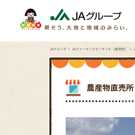
JAグループ
JAファーマーズマーケット（直売所）
農産物直売所