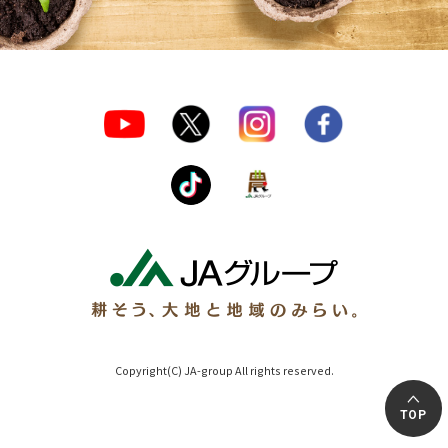
Copyright(C) JA-group All rights reserved.
TOP