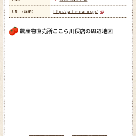
URL（詳細）
http://ja-f-mirai.or.jp/
農産物直売所ここら川俣店の周辺地図