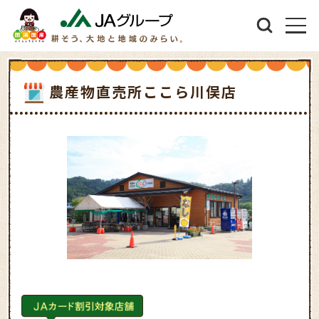
農産物直売所ここら川俣店