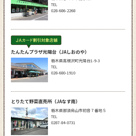
TEL
028-686-2268
たんたんプラザ光陽台
（JAしおのや）
栃木県高根沢町光陽台1-9-3
TEL
028-680-1910
とりたて野菜直売所
（JAなす南）
栃木県那須烏山市初音７番地５
TEL
0287-84-0731