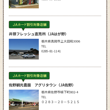
井頭フレッシュ直売所
（JAはが野）
栃木県真岡市上大田和3006
TEL
0285-81-1141
佐野観光農園 アグリタウン
（JA佐野）
栃木県佐野市植下町802-4
TEL
０２８３－２０－５２１５