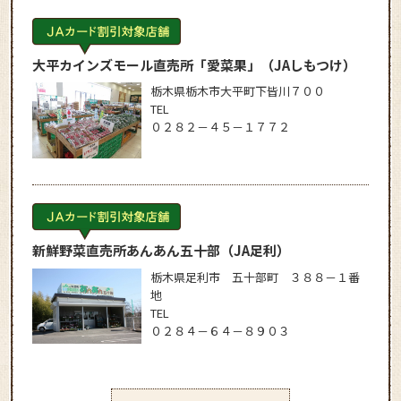
大平カインズモール直売所「愛菜果」
（JAしもつけ）
栃木県栃木市大平町下皆川７００
TEL
０２８２－４５－１７７２
新鮮野菜直売所あんあん五十部
（JA足利）
栃木県足利市 五十部町 ３８８－１番
地
TEL
０２８４－６４－８９０３