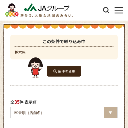
この条件で絞り込み中
栃木県
条件の変更
35
全
件:表示順