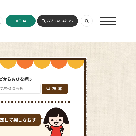
月刊JA
お近くのJAを探す
どからお店を探す
定して探しなおす