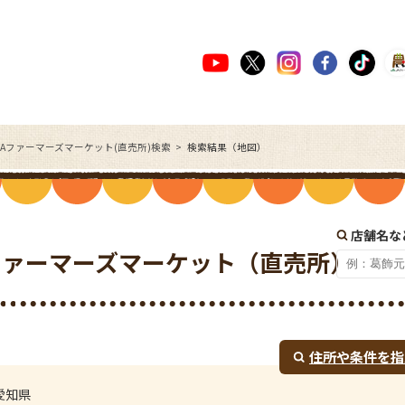
JAファーマーズマーケット(直売所)検索
検索結果（地図）
店舗名な
ファーマーズマーケット（直売所）
住所や条件を指
愛知県