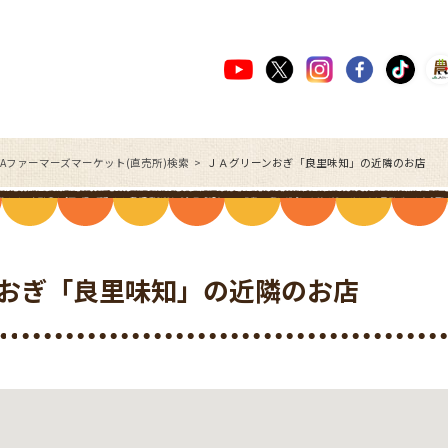
JAファーマーズマーケット(直売所)検索
ＪＡグリーンおぎ「良里味知」の近隣のお店
おぎ「良里味知」の近隣のお店