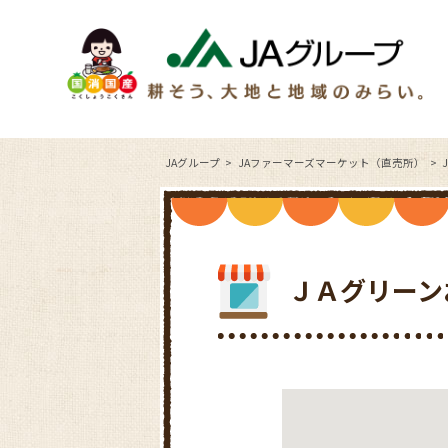
JAグループ
JAファーマーズマーケット（直売所）
ＪＡグリーン