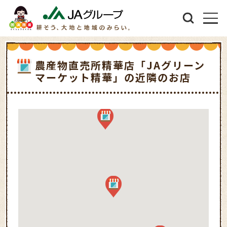
農産物直売所精華店「JAグリーン
マーケット精華」の近隣のお店