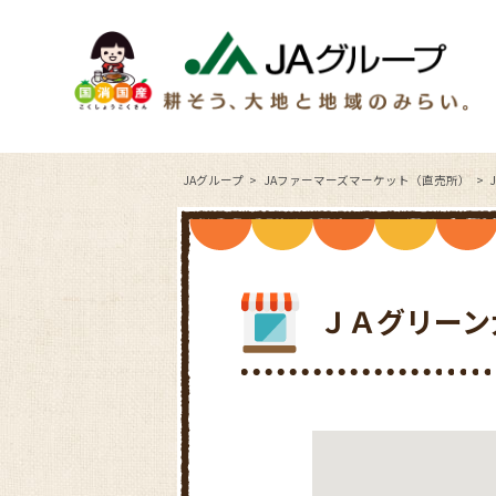
JAグループ
JAファーマーズマーケット（直売所）
ＪＡグリーン