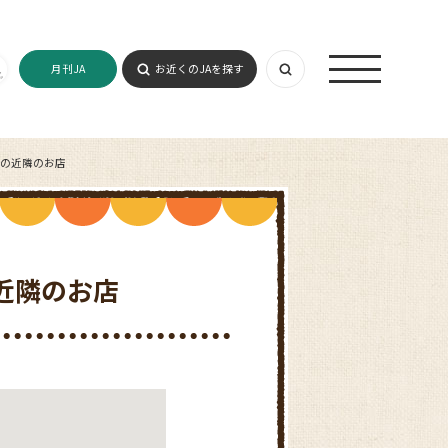
月刊JA
お近くのJAを探す
の近隣のお店
近隣のお店