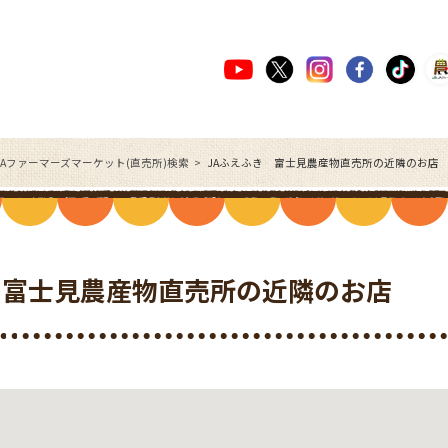
JAファーマーズマーケット(直売所)検索
JAふえふき 富士見農産物直売所の近隣のお店
 富士見農産物直売所の近隣のお店