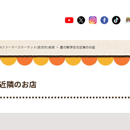
JAファーマーズマーケット(直売所)検索
農の駅伊豆の近隣のお店
近隣のお店